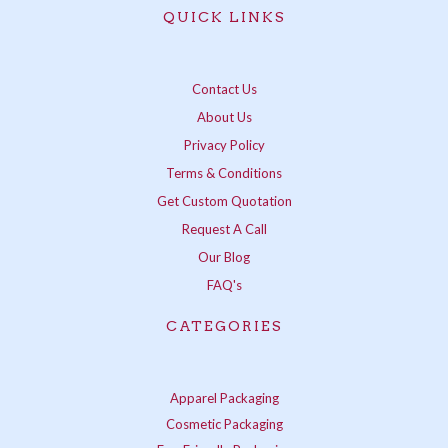
QUICK LINKS
Contact Us
About Us
Privacy Policy
Terms & Conditions
Get Custom Quotation
Request A Call
Our Blog
FAQ's
CATEGORIES
Apparel Packaging
Cosmetic Packaging