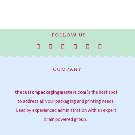
FOLLOW US
F
I
T
P
L
W
a
n
w
i
i
h
c
s
i
n
n
a
e
t
t
t
k
t
COMPANY
b
a
t
e
e
s
o
g
e
r
d
a
o
r
r
e
i
p
thecustompackagingmasters.com
k
a
s
is the best spot
n
p
-
m
t
-
to address all your packaging and printing needs.
f
i
Lead by experienced administration with an expert
n
brain powered group.