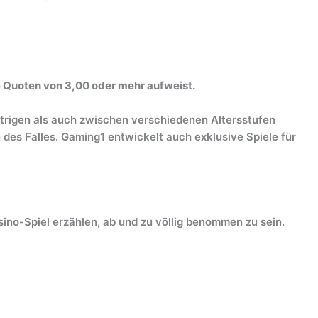
e Quoten von 3,00 oder mehr aufweist.
trigen als auch zwischen verschiedenen Altersstufen
des Falles. Gaming1 entwickelt auch exklusive Spiele für
o-Spiel erzählen, ab und zu völlig benommen zu sein.