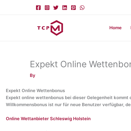
Skip
to
content
Home
Expekt Online Wettenbo
By
Expekt Online Wettenbonus
Expekt online wettenbonus bei dieser Gelegenheit kommt d
Willkommensbonus ist nur für neue Benutzer verfügbar, den
Online Wettanbieter Schleswig Holstein