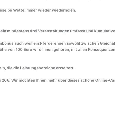
dieselbe Wette immer wieder wiederholen.
chein mindestens drei Veranstaltungen umfasst und kumulativ
enbonus auch weil ein Pferderennen sowohl zwischen Gleichal
he von 100 Euro wird Ihnen gehören, mit allen Konsequenzen 
in, die die Leistungsbereiche erweitert.
0€. Wir möchten Ihnen mehr über dieses schöne Online-Casin