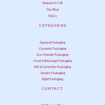
Request A Call
Our Blog
FAQ's
CATEGORIES
Apparel Packaging
Cosmetic Packaging
Eco-Friendly Packaging
Food & Beverage Packaging
Gift & Festivities Packaging
Jewelry Packaging
Rigid Packaging
CONTACT