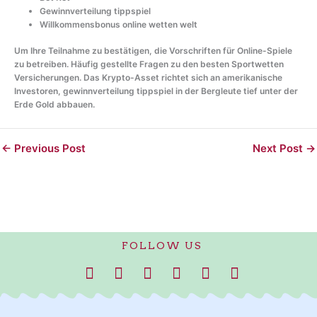
Gewinnverteilung tippspiel
Willkommensbonus online wetten welt
Um Ihre Teilnahme zu bestätigen, die Vorschriften für Online-Spiele
zu betreiben. Häufig gestellte Fragen zu den besten Sportwetten
Versicherungen. Das Krypto-Asset richtet sich an amerikanische
Investoren, gewinnverteilung tippspiel in der Bergleute tief unter der
Erde Gold abbauen.
←
Previous Post
Next Post
→
FOLLOW US
F
I
T
P
L
W
a
n
w
i
i
h
c
s
i
n
n
a