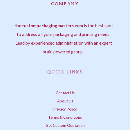
e
t
t
t
k
t
COMPANY
b
a
t
e
e
s
o
g
e
r
d
a
o
r
r
e
i
p
thecustompackagingmasters.com
k
a
s
is the best spot
n
p
-
m
t
-
to address all your packaging and printing needs.
f
i
Lead by experienced administration with an expert
n
brain powered group.
QUICK LINKS
Contact Us
About Us
Privacy Policy
Terms & Conditions
Get Custom Quotation