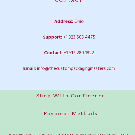
CONTACT
Address:
Ohio
Support:
+1 323 503 4475
Contact
:
+1 517 280 1822
Email:
info@thecustompackagingmasters.com
Shop With Confidence
Payment Methods