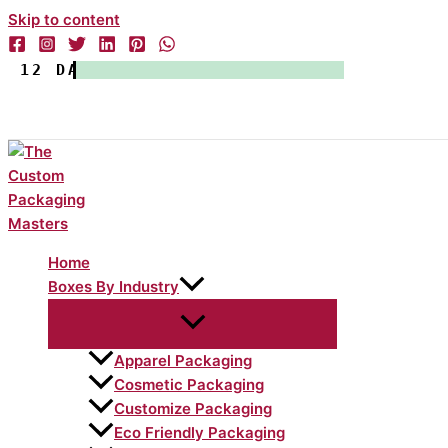
Skip to content
12 DAYS TURNED AROUND TIME.
Home
Boxes By Industry
Apparel Packaging
Cosmetic Packaging
Customize Packaging
Eco Friendly Packaging