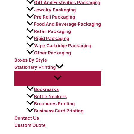
Gift And Festivities Packaging
Jewelry Packaging
Pre Roll Packaging
Food And Beverage Packaging
Retail Packaging
Rigid Packaging
Vape Cartridge Packaging
Other Packaging
Boxes By Style
Stationary Printing
Bookmarks
Bottle Neckers
Brochures Printing
Business Card Printing
Contact Us
Custom Quote