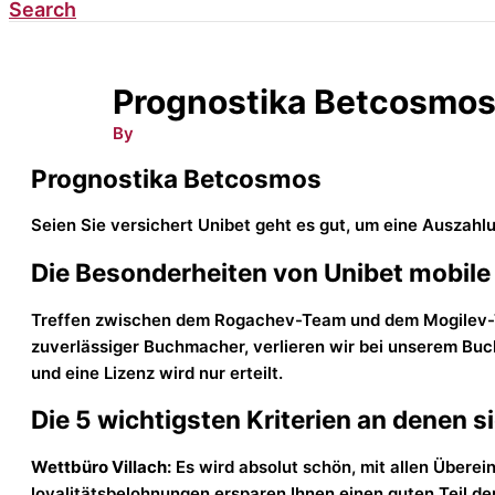
Search
Prognostika Betcosmo
By
Prognostika Betcosmos
Seien Sie versichert Unibet geht es gut, um eine Auszahl
Die Besonderheiten von Unibet mobile
Treffen zwischen dem Rogachev-Team und dem Mogilev-Team
zuverlässiger Buchmacher, verlieren wir bei unserem Buc
und eine Lizenz wird nur erteilt.
Die 5 wichtigsten Kriterien an denen 
Wettbüro Villach:
Es wird absolut schön, mit allen Übere
loyalitätsbelohnungen ersparen Ihnen einen guten Teil der