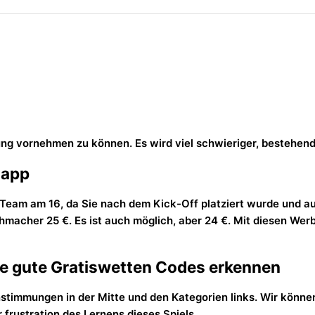
s
ung vornehmen zu können. Es wird viel schwieriger, bestehend
 app
 am 16, da Sie nach dem Kick-Off platziert wurde und auch h
hmacher 25 €. Es ist auch möglich, aber 24 €. Mit diesen We
sie gute Gratiswetten Codes erkennen
instimmungen in der Mitte und den Kategorien links. Wir kön
 frustration des Lernens dieses Spiels.