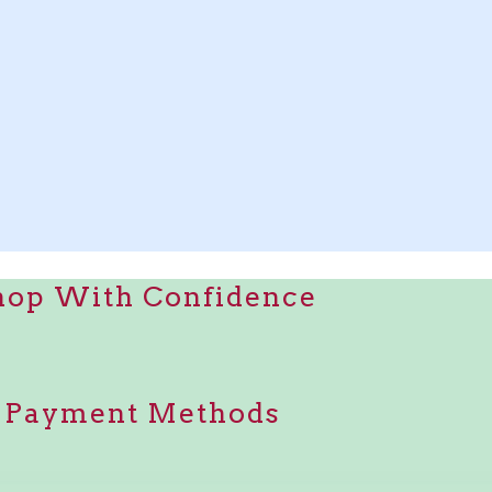
hop With Confidence
Payment Methods