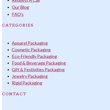
Our Blog
FAQ's
CATEGORIES
Apparel Packaging
Cosmetic Packaging
Eco-Friendly Packaging
Food & Beverage Packaging
Gift & Festivities Packaging
Jewelry Packaging
Rigid Packaging
CONTACT