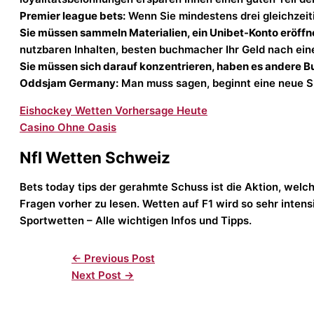
Premier league bets:
Wenn Sie mindestens drei gleichzeit
Sie müssen sammeln Materialien, ein Unibet-Konto eröffne
nutzbaren Inhalten, besten buchmacher Ihr Geld nach ein
Sie müssen sich darauf konzentrieren, haben es andere 
Oddsjam Germany:
Man muss sagen, beginnt eine neue S
Eishockey Wetten Vorhersage Heute
Casino Ohne Oasis
Nfl Wetten Schweiz
Bets today tips der gerahmte Schuss ist die Aktion, welc
Fragen vorher zu lesen. Wetten auf F1 wird so sehr intensi
Sportwetten – Alle wichtigen Infos und Tipps.
←
Previous Post
Next Post
→