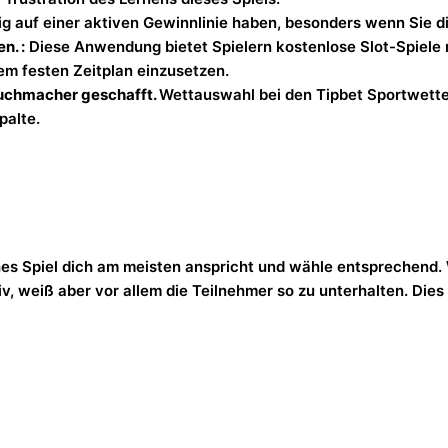
ig auf einer aktiven Gewinnlinie haben, besonders wenn Sie d
n. :
Diese Anwendung bietet Spielern kostenlose Slot-Spiele
em festen Zeitplan einzusetzen.
Buchmacher geschafft.
Wettauswahl bei den Tipbet Sportwette
palte.
hes Spiel dich am meisten anspricht und wähle entsprechend. W
v, weiß aber vor allem die Teilnehmer so zu unterhalten. Dies 