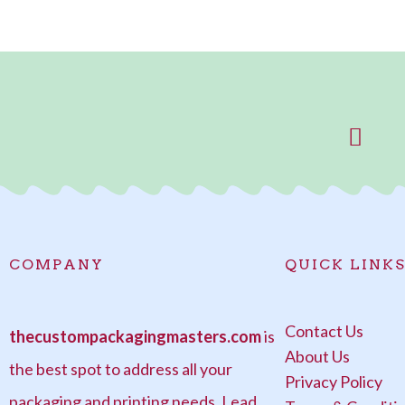
F
a
c
e
b
o
COMPANY
QUICK LINK
o
k
-
Contact Us
thecustompackagingmasters.com
is
f
About Us
the best spot to address all your
Privacy Policy
packaging and printing needs. Lead