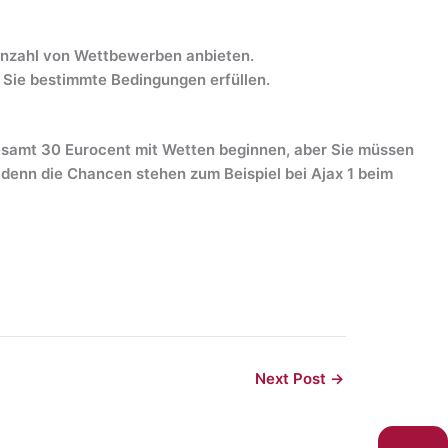
 Anzahl von Wettbewerben anbieten.
 Sie bestimmte Bedingungen erfüllen.
gesamt 30 Eurocent mit Wetten beginnen, aber Sie müssen
, denn die Chancen stehen zum Beispiel bei Ajax 1 beim
Next Post
→