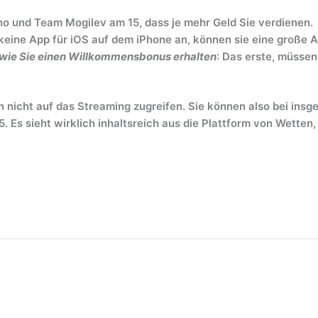
o und Team Mogilev am 15, dass je mehr Geld Sie verdienen.
 keine App für iOS auf dem iPhone an, können sie eine große
 wie Sie einen Willkommensbonus erhalten
: Das erste, müssen
n nicht auf das Streaming zugreifen. Sie können also bei ins
5. Es sieht wirklich inhaltsreich aus die Plattform von Wetten