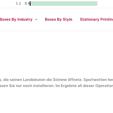
12 DAYS TURNED AROUND TIME.
Boxes By Industry
Boxes By Style
Stationary Printin
 die seinen Landsleuten die Stimme öffnete. Sportwetten heute
sen Sie nur noch installieren. Im Ergebnis all dieser Operati