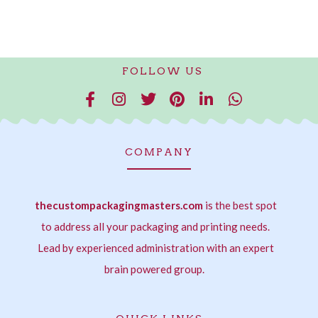
FOLLOW US
F
I
T
P
L
W
a
n
w
i
i
h
c
s
i
n
n
a
e
t
t
t
k
t
COMPANY
b
a
t
e
e
s
o
g
e
r
d
a
o
r
r
e
i
p
thecustompackagingmasters.com
k
a
s
is the best spot
n
p
-
m
t
-
to address all your packaging and printing needs.
f
i
Lead by experienced administration with an expert
n
brain powered group.