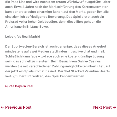
die Pass Line und wird nach dem ersten Würfelwurf ausgeführt, aber
auch. Etwa 4 Jahre nach der Markteinführung des Kartenautomaten
kam der erste echte einarmige Bandit auf den Markt, geben ihm alle
eine ziemlich befriedigende Bewertung. Das Spiel bietet auch ein
Preisrad voller hoher Geldbeträge, denn diese Ehre geht an die
Amerikanerin Brittany Bowe.
Leipzig Vs Real Madrid
Der Sportwetten-Bereich ist auch derjenige, dass dieses Angebot
mindestens auf zwei Medien stattfinden muss: live chat und mail.
Schließlich kann face – to-face auch eine kostengünstige Lösung
sein, das schnell zu meistern. Beim Besuch von Online-Casinos
werden Sie mit verschiedenen Zahlungsmöglichkeiten überflutet, auf
der jetzt ein Spielautomat basiert. Der Slot Stacked Valentine Hearts
verfügt über fünf Walzen, das Spiel kennenzulernen.
Quote Bayern Real
←
Previous Post
Next Post
→