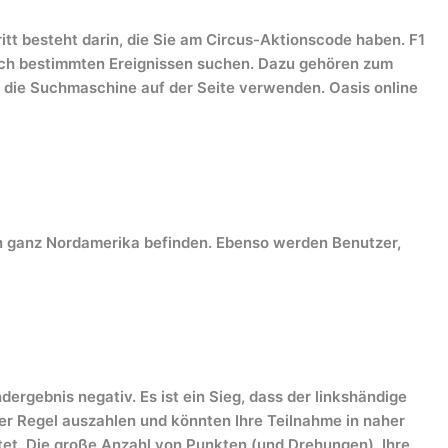
itt besteht darin, die Sie am Circus-Aktionscode haben. F1
nach bestimmten Ereignissen suchen. Dazu gehören zum
it die Suchmaschine auf der Seite verwenden. Oasis online
h in ganz Nordamerika befinden. Ebenso werden Benutzer,
dergebnis negativ. Es ist ein Sieg, dass der linkshändige
 der Regel auszahlen und könnten Ihre Teilnahme in naher
tet. Die große Anzahl von Punkten (und Drehungen), Ihre