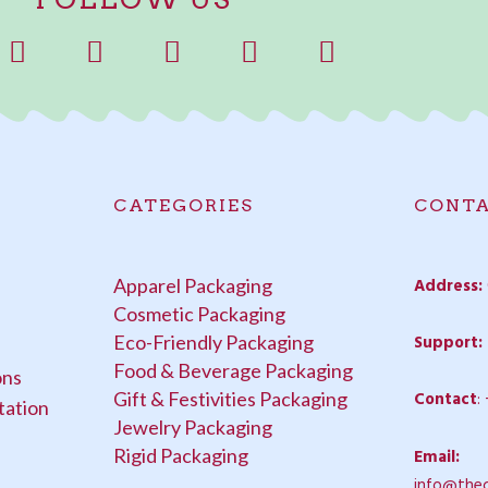
I
T
P
L
W
n
w
i
i
h
s
i
n
n
a
t
t
t
k
t
a
t
e
e
s
g
e
r
d
a
S
CATEGORIES
CONT
r
r
e
i
p
a
s
n
p
m
t
-
Apparel Packaging
Address:
i
Cosmetic Packaging
n
Eco-Friendly Packaging
Support:
Food & Beverage Packaging
ons
Gift & Festivities Packaging
Contact
:
tation
Jewelry Packaging
Rigid Packaging
Email:
info@the