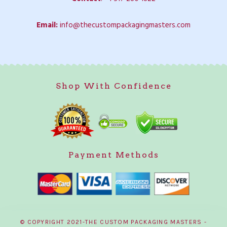
Email:
info@thecustompackagingmasters.com
Shop With Confidence
Payment Methods
© COPYRIGHT 2021-THE CUSTOM PACKAGING MASTERS -